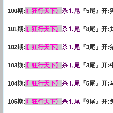
100期:
〖狂行天下〗
杀⒈尾
『5尾』开:
101期:
〖狂行天下〗
杀⒈尾
『8尾』开:
102期:
〖狂行天下〗
杀⒈尾
『3尾』开:
103期:
〖狂行天下〗
杀⒈尾
『3尾』开:
104期:
〖狂行天下〗
杀⒈尾
『5尾』开:
105期:
〖狂行天下〗
杀⒈尾
『9尾』开: