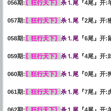
056期:
〖狂行天下〗
杀⒈尾
『4尾』开:
057期:
〖狂行天下〗
杀⒈尾
『2尾』开:
058期:
〖狂行天下〗
杀⒈尾
『6尾』开:
059期:
〖狂行天下〗
杀⒈尾
『4尾』开:
060期:
〖狂行天下〗
杀⒈尾
『0尾』开:
061期:
〖狂行天下〗
杀⒈尾
『7尾』开:
062期:
〖狂行天下〗
杀⒈尾
『4尾』开: