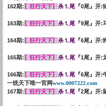
162期:
〖狂行天下〗
杀⒈尾
『0尾』开:
163期:
〖狂行天下〗
杀⒈尾
『9尾』开:
164期:
〖狂行天下〗
杀⒈尾
『6尾』开:
165期:
〖狂行天下〗
杀⒈尾
『1尾』开:
166期:
〖狂行天下〗
杀⒈尾
『6尾』开:
一统天下唯一官网
www.0007222.com
167期:
〖狂行天下〗
杀⒈尾
『2尾』开: