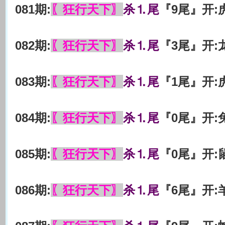
081期:
〖狂行天下〗
杀⒈尾
『9尾』开:
082期:
〖狂行天下〗
杀⒈尾
『3尾』开:
083期:
〖狂行天下〗
杀⒈尾
『1尾』开:
084期:
〖狂行天下〗
杀⒈尾
『0尾』开:
085期:
〖狂行天下〗
杀⒈尾
『0尾』开:
086期:
〖狂行天下〗
杀⒈尾
『6尾』开: