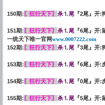
150期:
〖狂行天下〗
杀⒈尾
『2尾』开:
151期:
〖狂行天下〗
杀⒈尾
『6尾』开:
一统天下唯一官网
www.0007222.com
152期:
〖狂行天下〗
杀⒈尾
『3尾』开:
153期:
〖狂行天下〗
杀⒈尾
『6尾』开:
154期:
〖狂行天下〗
杀⒈尾
『0尾』开:
155期:
〖狂行天下〗
杀⒈尾
『5尾』开: