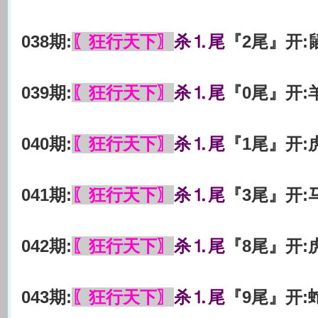
038期:
〖狂行天下〗
杀⒈尾
『2尾』开:
039期:
〖狂行天下〗
杀⒈尾
『0尾』开:
040期:
〖狂行天下〗
杀⒈尾
『1尾』开:
041期:
〖狂行天下〗
杀⒈尾
『3尾』开:
042期:
〖狂行天下〗
杀⒈尾
『8尾』开:
043期:
〖狂行天下〗
杀⒈尾
『9尾』开: