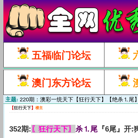
五福临门论坛
澳门东方论坛
主题:
220期：澳彩一统天下【狂行天下】【绝杀⒈尾
【
狂行天下
】
楼主
352期:
〖狂行天下〗
杀⒈尾
『6尾』开: