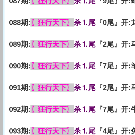
087期:
〖狂行天下〗
杀⒈尾
『9尾』开:
088期:
〖狂行天下〗
杀⒈尾
『0尾』开:
089期:
〖狂行天下〗
杀⒈尾
『2尾』开:
090期:
〖狂行天下〗
杀⒈尾
『7尾』开:
091期:
〖狂行天下〗
杀⒈尾
『2尾』开:
092期:
〖狂行天下〗
杀⒈尾
『7尾』开:
093期:
〖狂行天下〗
杀⒈尾
『4尾』开: