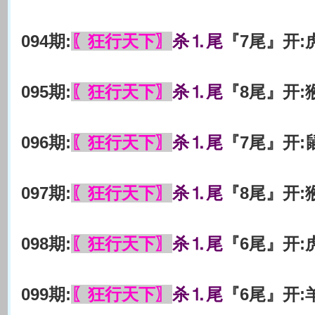
094期:
〖狂行天下〗
杀⒈尾
『7尾』开:
095期:
〖狂行天下〗
杀⒈尾
『8尾』开:
096期:
〖狂行天下〗
杀⒈尾
『7尾』开:
097期:
〖狂行天下〗
杀⒈尾
『8尾』开:
098期:
〖狂行天下〗
杀⒈尾
『6尾』开:
099期:
〖狂行天下〗
杀⒈尾
『6尾』开: