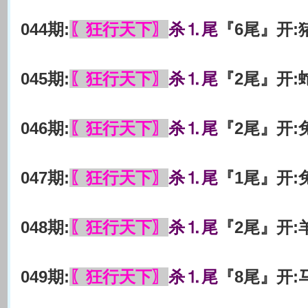
044期:
〖狂行天下〗
杀⒈尾
『6尾』开:
045期:
〖狂行天下〗
杀⒈尾
『2尾』开:
046期:
〖狂行天下〗
杀⒈尾
『2尾』开:
047期:
〖狂行天下〗
杀⒈尾
『1尾』开:
048期:
〖狂行天下〗
杀⒈尾
『2尾』开:
049期:
〖狂行天下〗
杀⒈尾
『8尾』开: