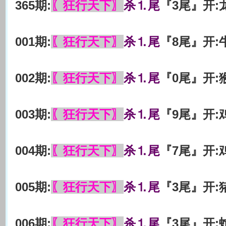
365期:
〖狂行天下〗
杀⒈尾
『3尾』开:
001期:
〖狂行天下〗
杀⒈尾
『8尾』开:
002期:
〖狂行天下〗
杀⒈尾
『0尾』开:
003期:
〖狂行天下〗
杀⒈尾
『9尾』开:
004期:
〖狂行天下〗
杀⒈尾
『7尾』开:
005期:
〖狂行天下〗
杀⒈尾
『3尾』开:
006期:
〖狂行天下〗
杀⒈尾
『3尾』开: