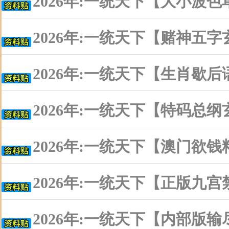
2026年:一统天下【大小波
2026年:一统天下【赌神五
2026年:一统天下【生肖歇
2026年:一统天下【特码
2026年:一统天下【澳门欲
2026年:一统天下【正版九
2026年:一统天下【内部