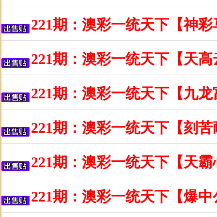
221期：澳彩一统天下【神
221期：澳彩一统天下【天
221期：澳彩一统天下【九
221期：澳彩一统天下【刻
221期：澳彩一统天下【天
221期：澳彩一统天下【爆