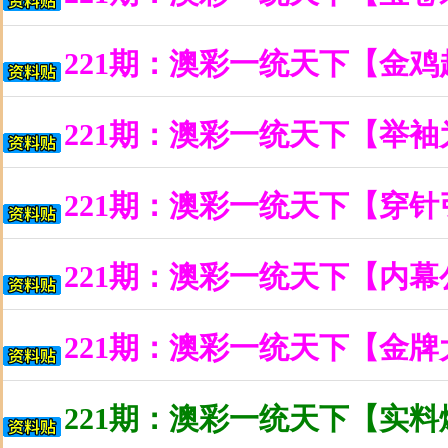
221期：澳彩一统天下【金
221期：澳彩一统天下【举
221期：澳彩一统天下【穿
221期：澳彩一统天下【内
221期：澳彩一统天下【金
221期：澳彩一统天下【实