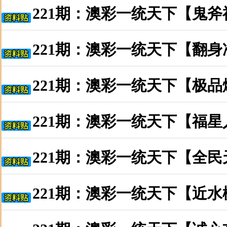
221期：澳彩一统天下【鬼
221期：澳彩一统天下【翻
221期：澳彩一统天下【极
221期：澳彩一统天下【福
221期：澳彩一统天下【全
221期：澳彩一统天下【近