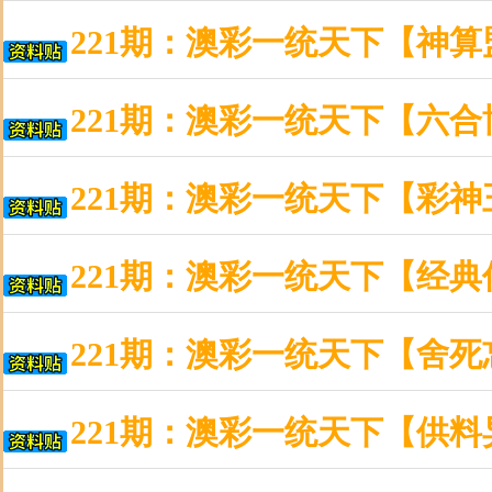
221期：澳彩一统天下【神
221期：澳彩一统天下【六
221期：澳彩一统天下【彩
221期：澳彩一统天下【经
221期：澳彩一统天下【舍
221期：澳彩一统天下【供