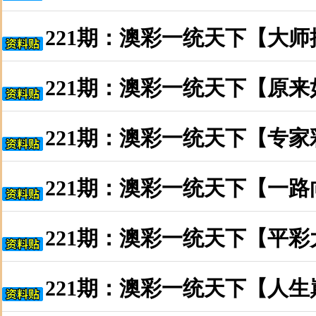
221期：澳彩一统天下【大
221期：澳彩一统天下【原
221期：澳彩一统天下【专
221期：澳彩一统天下【一
221期：澳彩一统天下【平
221期：澳彩一统天下【人