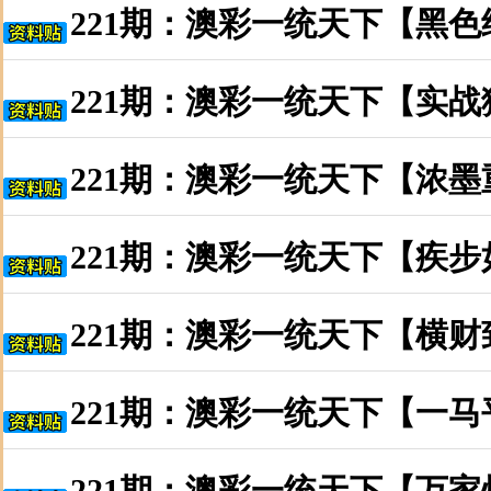
221期：澳彩一统天下【黑
221期：澳彩一统天下【实
221期：澳彩一统天下【浓
221期：澳彩一统天下【疾
221期：澳彩一统天下【横
221期：澳彩一统天下【一
221期：澳彩一统天下【万