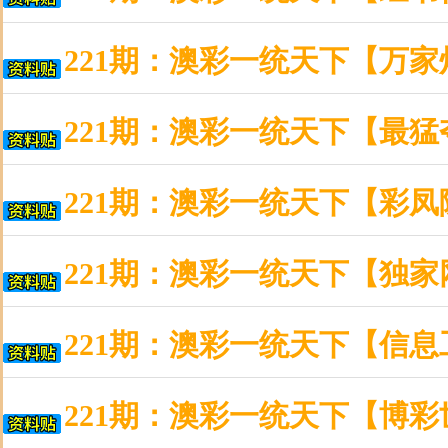
221期：澳彩一统天下【万
221期：澳彩一统天下【最
221期：澳彩一统天下【彩
221期：澳彩一统天下【独
221期：澳彩一统天下【信
221期：澳彩一统天下【博