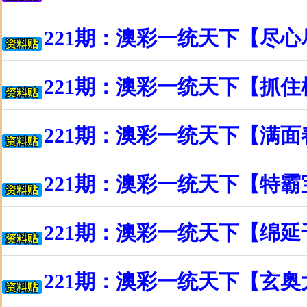
221期：澳彩一统天下【尽
221期：澳彩一统天下【抓
221期：澳彩一统天下【满
221期：澳彩一统天下【特
221期：澳彩一统天下【绵
221期：澳彩一统天下【玄