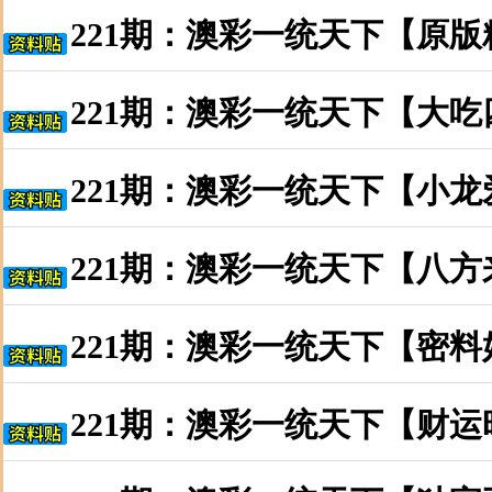
221期：澳彩一统天下【原
221期：澳彩一统天下【大
221期：澳彩一统天下【小
221期：澳彩一统天下【八
221期：澳彩一统天下【密
221期：澳彩一统天下【财