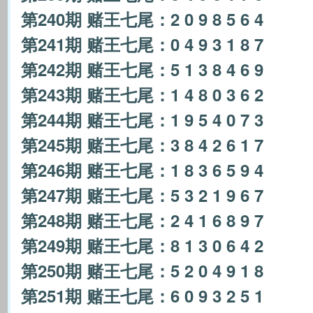
第240期 赌王七尾：2 0 9 8 5 6 4
第241期 赌王七尾：0 4 9 3 1 8 7
第242期 赌王七尾：5 1 3 8 4 6 9
第243期 赌王七尾：1 4 8 0 3 6 2
第244期 赌王七尾：1 9 5 4 0 7 3
第245期 赌王七尾：3 8 4 2 6 1 7
第246期 赌王七尾：1 8 3 6 5 9 4
第247期 赌王七尾：5 3 2 1 9 6 7
第248期 赌王七尾：2 4 1 6 8 9 7
第249期 赌王七尾：8 1 3 0 6 4 2
第250期 赌王七尾：5 2 0 4 9 1 8
第251期 赌王七尾：6 0 9 3 2 5 1