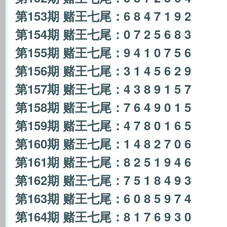
第153期 赌王七尾：6 8 4 7 1 9 2
第154期 赌王七尾：0 7 2 5 6 8 3
第155期 赌王七尾：9 4 1 0 7 5 6
第156期 赌王七尾：3 1 4 5 6 2 9
第157期 赌王七尾：4 3 8 9 1 5 7
第158期 赌王七尾：7 6 4 9 0 1 5
第159期 赌王七尾：4 7 8 0 1 6 5
第160期 赌王七尾：1 4 8 2 7 0 6
第161期 赌王七尾：8 2 5 1 9 4 6
第162期 赌王七尾：7 5 1 8 4 9 3
第163期 赌王七尾：6 0 8 5 9 7 4
第164期 赌王七尾：8 1 7 6 9 3 0