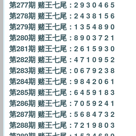
第277期 赌王七尾：2 9 3 0 4 6 5
第278期 赌王七尾：2 4 3 8 1 5 6
第279期 赌王七尾：1 3 5 4 8 9 0
第280期 赌王七尾：8 9 0 3 7 2 1
第281期 赌王七尾：2 6 1 5 9 3 0
第282期 赌王七尾：4 7 1 0 9 5 2
第283期 赌王七尾：0 6 7 9 2 3 8
第284期 赌王七尾：9 8 4 2 0 6 1
第285期 赌王七尾：6 4 5 9 1 8 3
第286期 赌王七尾：7 0 5 9 2 4 1
第287期 赌王七尾：5 6 8 4 7 3 2
第288期 赌王七尾：7 2 1 9 8 0 3
第289期 赌王七尾：1 5 3 4 6 8 9