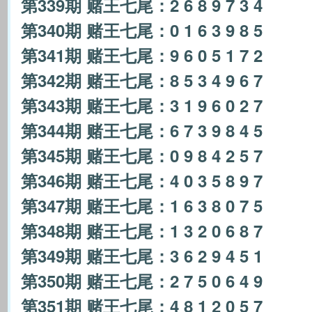
第339期 赌王七尾：2 6 8 9 7 3 4
第340期 赌王七尾：0 1 6 3 9 8 5
第341期 赌王七尾：9 6 0 5 1 7 2
第342期 赌王七尾：8 5 3 4 9 6 7
第343期 赌王七尾：3 1 9 6 0 2 7
第344期 赌王七尾：6 7 3 9 8 4 5
第345期 赌王七尾：0 9 8 4 2 5 7
第346期 赌王七尾：4 0 3 5 8 9 7
第347期 赌王七尾：1 6 3 8 0 7 5
第348期 赌王七尾：1 3 2 0 6 8 7
第349期 赌王七尾：3 6 2 9 4 5 1
第350期 赌王七尾：2 7 5 0 6 4 9
第351期 赌王七尾：4 8 1 2 0 5 7