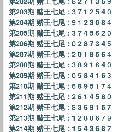
第202期 赌王七尾：8 2 7 1 3 6 9
第203期 赌王七尾：3 7 1 2 5 4 0
第204期 赌王七尾：9 1 2 3 0 8 4
第205期 赌王七尾：3 7 4 5 6 2 0
第206期 赌王七尾：0 2 8 7 3 4 5
第207期 赌王七尾：2 0 1 8 5 6 4
第208期 赌王七尾：3 8 9 1 6 4 0
第209期 赌王七尾：0 5 8 4 1 6 3
第210期 赌王七尾：6 8 9 5 1 7 4
第211期 赌王七尾：2 6 1 4 5 8 0
第212期 赌王七尾：8 3 6 9 1 5 7
第213期 赌王七尾：1 2 8 0 6 7 9
第214期 赌王七尾：1 5 4 3 6 8 7