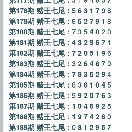
第178期 赌王七尾：5 6 3 1 7 9 8
第179期 赌王七尾：6 5 2 7 9 1 8
第180期 赌王七尾：7 3 5 4 8 2 0
第181期 赌王七尾：4 3 2 9 6 7 1
第182期 赌王七尾：7 2 0 5 1 9 6
第183期 赌王七尾：3 2 6 4 8 7 0
第184期 赌王七尾：7 8 3 5 2 9 4
第185期 赌王七尾：8 3 6 1 0 4 5
第186期 赌王七尾：5 9 2 0 7 6 3
第187期 赌王七尾：1 0 4 6 9 2 5
第188期 赌王七尾：1 9 7 4 2 8 0
第189期 赌王七尾：0 8 1 2 9 5 7